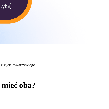
c z życia towarzyskiego.
z mieć oba?