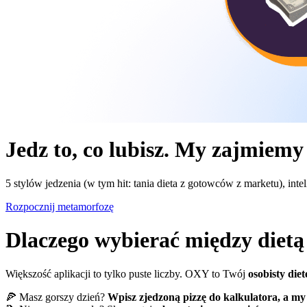
Jedz to, co lubisz. My zajmiemy
5 stylów jedzenia (w tym hit: tania dieta z gotowców z marketu), intel
Rozpocznij metamorfozę
Dlaczego wybierać między dietą 
Większość aplikacji to tylko puste liczby. OXY to Twój
osobisty diet
🍕 Masz gorszy dzień?
Wpisz zjedzoną pizzę do kalkulatora, a my 