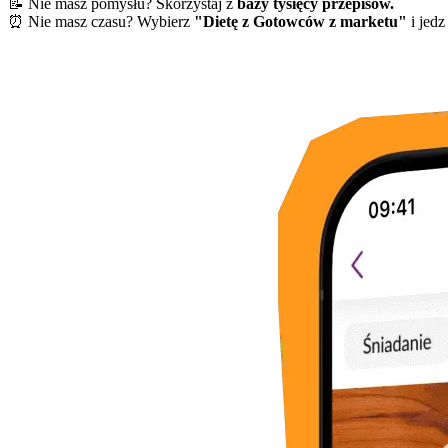
📝 Nie masz pomysłu? Skorzystaj z
bazy tysięcy przepisów.
⏰ Nie masz czasu? Wybierz
"Dietę z Gotowców z marketu"
i jedz