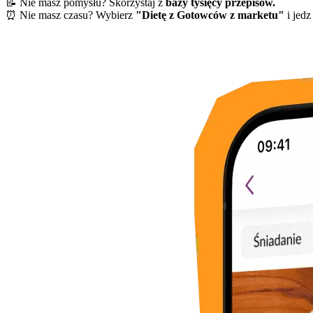
📝 Nie masz pomysłu? Skorzystaj z
bazy tysięcy przepisów.
⏰ Nie masz czasu? Wybierz
"Dietę z Gotowców z marketu"
i jedz