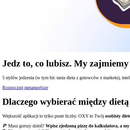
Jedz to, co lubisz. My zajmiemy
5 stylów jedzenia (w tym hit: tania dieta z gotowców z marketu), intel
Rozpocznij metamorfozę
Dlaczego wybierać między dietą 
Większość aplikacji to tylko puste liczby. OXY to Twój
osobisty diet
🍕 Masz gorszy dzień?
Wpisz zjedzoną pizzę do kalkulatora, a my 