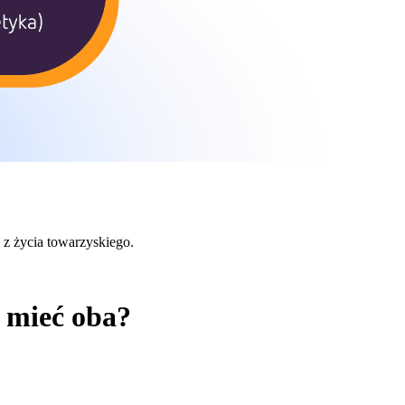
c z życia towarzyskiego.
z mieć oba?