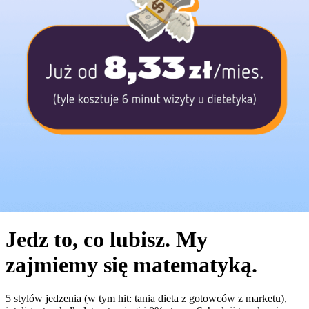
Jedz to, co lubisz. My
zajmiemy się matematyką.
5 stylów jedzenia (w tym hit: tania dieta z gotowców z marketu),