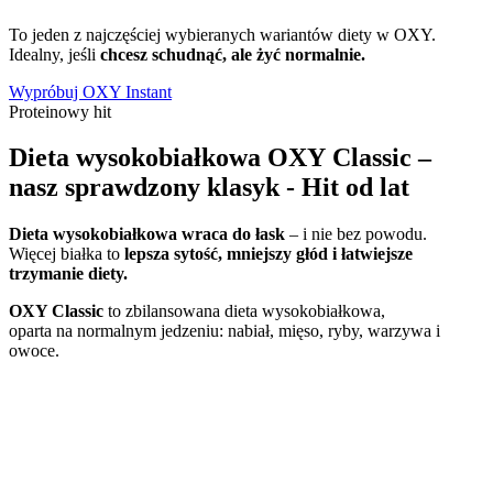
To jeden z najczęściej wybieranych wariantów diety w OXY.
Idealny, jeśli
chcesz schudnąć, ale żyć normalnie.
Wypróbuj OXY Instant
Proteinowy hit
Dieta wysokobiałkowa OXY Classic –
nasz sprawdzony klasyk - Hit od lat
Dieta wysokobiałkowa wraca do łask
– i nie bez powodu.
Więcej białka to
lepsza sytość, mniejszy głód i łatwiejsze
trzymanie diety.
OXY Classic
to zbilansowana dieta wysokobiałkowa,
oparta na normalnym jedzeniu: nabiał, mięso, ryby, warzywa i
owoce.