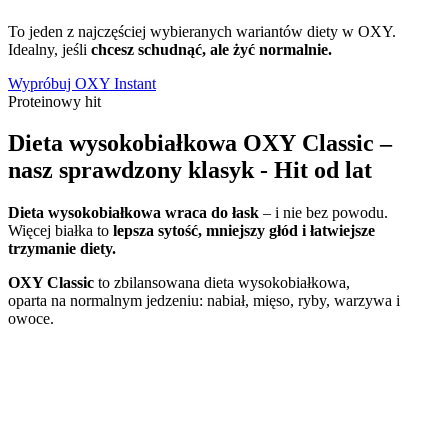
To jeden z najczęściej wybieranych wariantów diety w OXY.
Idealny, jeśli
chcesz schudnąć, ale żyć normalnie.
Wypróbuj OXY Instant
Proteinowy hit
Dieta wysokobiałkowa OXY Classic –
nasz sprawdzony klasyk - Hit od lat
Dieta wysokobiałkowa wraca do łask
– i nie bez powodu.
Więcej białka to
lepsza sytość, mniejszy głód i łatwiejsze
trzymanie diety.
OXY Classic
to zbilansowana dieta wysokobiałkowa,
oparta na normalnym jedzeniu: nabiał, mięso, ryby, warzywa i
owoce.