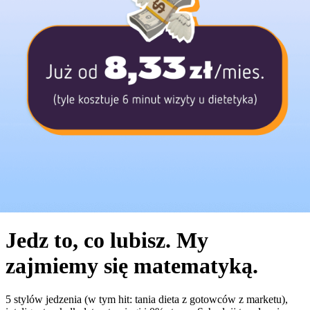
Jedz to, co lubisz. My
zajmiemy się matematyką.
5 stylów jedzenia (w tym hit: tania dieta z gotowców z marketu),