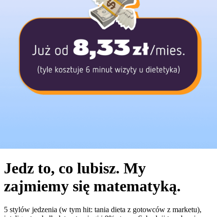
Jedz to, co lubisz. My
zajmiemy się matematyką.
5 stylów jedzenia (w tym hit: tania dieta z gotowców z marketu),