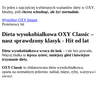
To jeden z najczęściej wybieranych wariantów diety w OXY.
Idealny, jeśli
chcesz schudnąć, ale żyć normalnie.
Wypróbuj OXY Instant
Proteinowy hit
Dieta wysokobiałkowa OXY Classic –
nasz sprawdzony klasyk - Hit od lat
Dieta wysokobiałkowa wraca do łask
– i nie bez powodu.
Więcej białka to
lepsza sytość, mniejszy głód i łatwiejsze
trzymanie diety.
OXY Classic
to zbilansowana dieta wysokobiałkowa,
oparta na normalnym jedzeniu: nabiał, mięso, ryby, warzywa i
owoce.