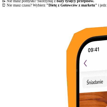
📝 Nie masz pomysłu? Skorzystaj z
bazy tysięcy przepisów.
⏰ Nie masz czasu? Wybierz
"Dietę z Gotowców z marketu"
i jedz