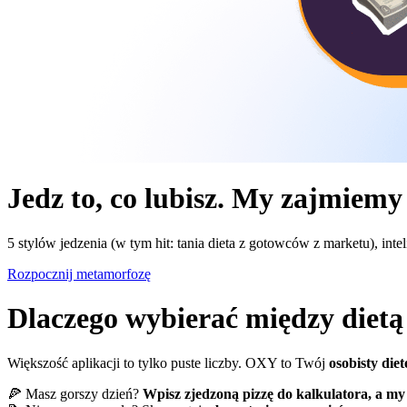
Jedz to, co lubisz. My zajmiemy
5 stylów jedzenia (w tym hit: tania dieta z gotowców z marketu), intel
Rozpocznij metamorfozę
Dlaczego wybierać między dietą 
Większość aplikacji to tylko puste liczby. OXY to Twój
osobisty diet
🍕 Masz gorszy dzień?
Wpisz zjedzoną pizzę do kalkulatora, a my 