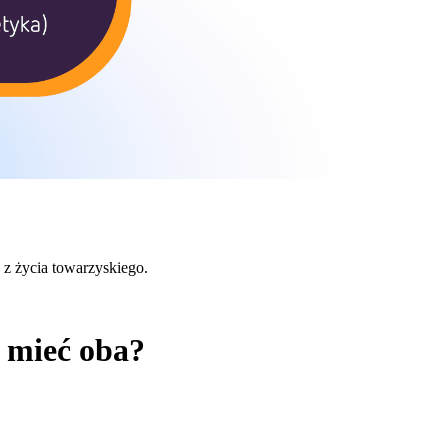
c z życia towarzyskiego.
z mieć oba?