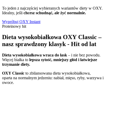
To jeden z najczęściej wybieranych wariantów diety w OXY.
Idealny, jeśli
chcesz schudnąć, ale żyć normalnie.
Wypróbuj OXY Instant
Proteinowy hit
Dieta wysokobiałkowa OXY Classic –
nasz sprawdzony klasyk - Hit od lat
Dieta wysokobiałkowa wraca do łask
– i nie bez powodu.
Więcej białka to
lepsza sytość, mniejszy głód i łatwiejsze
trzymanie diety.
OXY Classic
to zbilansowana dieta wysokobiałkowa,
oparta na normalnym jedzeniu: nabiał, mięso, ryby, warzywa i
owoce.