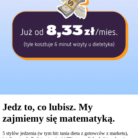
Jedz to, co lubisz. My
zajmiemy się matematyką.
5 stylów jedzenia (w tym hit: tania dieta z gotowców z marketu),