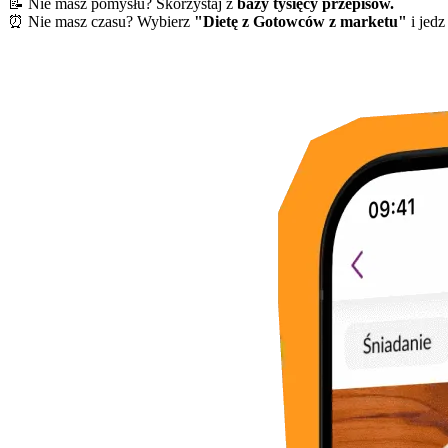
📝 Nie masz pomysłu? Skorzystaj z
bazy tysięcy przepisów.
⏰ Nie masz czasu? Wybierz
"Dietę z Gotowców z marketu"
i jedz