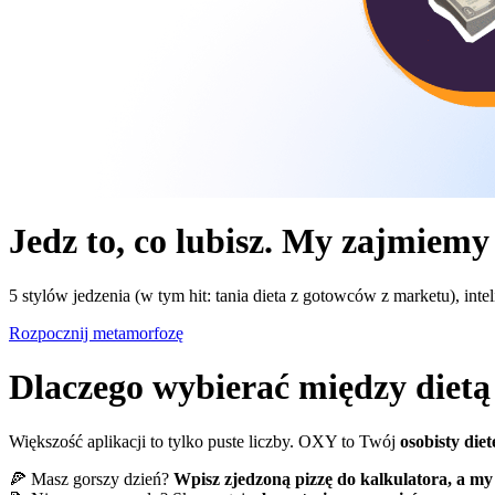
Jedz to, co lubisz. My zajmiemy
5 stylów jedzenia (w tym hit: tania dieta z gotowców z marketu), intel
Rozpocznij metamorfozę
Dlaczego wybierać między dietą 
Większość aplikacji to tylko puste liczby. OXY to Twój
osobisty diet
🍕 Masz gorszy dzień?
Wpisz zjedzoną pizzę do kalkulatora, a my 