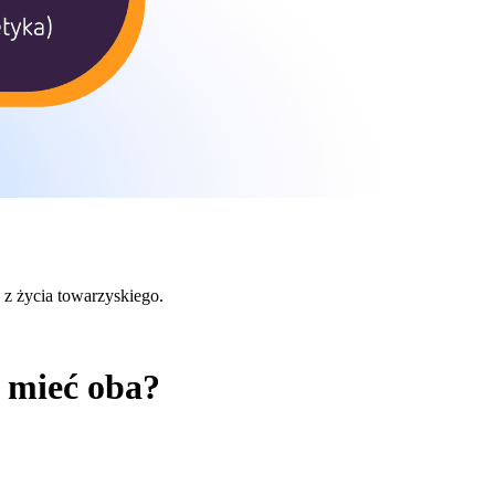
c z życia towarzyskiego.
z mieć oba?