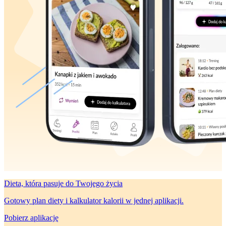
Dieta, która
pasuje do Twojego życia
Gotowy plan diety i kalkulator kalorii w jednej aplikacji.
Pobierz aplikację