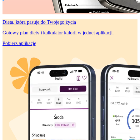
Dieta, która
pasuje do Twojego życia
Gotowy plan diety i kalkulator kalorii w jednej aplikacji.
Pobierz aplikację