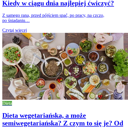
Kiedy w ciągu dnia najlepiej ćwiczyć?
Z samego rana, przed pójściem spać, po pracy, na czczo,
po śniadaniu…
Czytaj więcej
Dieta
Dieta wegetariańska, a może
semiwegetariańska? Z czym to się je? Od