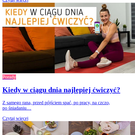
Porady
Kiedy w ciągu dnia najlepiej ćwiczyć?
Z samego rana, przed pójściem spać, po pracy, na czczo,
po śniadaniu…
Czytaj więcej