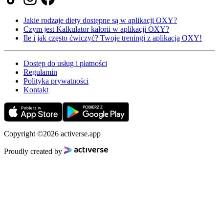
Jakie rodzaje diety dostępne są w aplikacji OXY?
Czym jest Kalkulator kalorii w aplikacji OXY?
Ile i jak często ćwiczyć? Twoje treningi z aplikacją OXY!
Dostęp do usług i płatności
Regulamin
Polityka prywatności
Kontakt
Copyright ©2026 activerse.app
Proudly created by