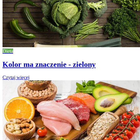
Dieta
Kolor ma znaczenie - zielony
Czytaj więcej