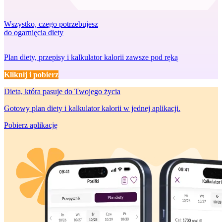
Wszystko, czego potrzebujesz
do ogarnięcia diety
Plan diety, przepisy i kalkulator kalorii zawsze pod ręką
Kliknij i pobierz
Dieta, która
pasuje do Twojego życia
Gotowy plan diety i kalkulator kalorii w jednej aplikacji.
Pobierz aplikację