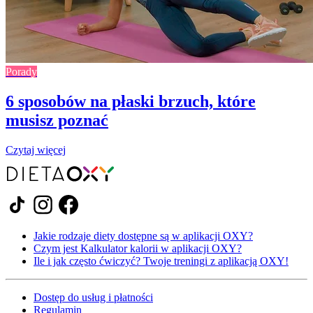
Porady
6 sposobów na płaski brzuch, które
musisz poznać
Czytaj więcej
Jakie rodzaje diety dostępne są w aplikacji OXY?
Czym jest Kalkulator kalorii w aplikacji OXY?
Ile i jak często ćwiczyć? Twoje treningi z aplikacją OXY!
Dostęp do usług i płatności
Regulamin