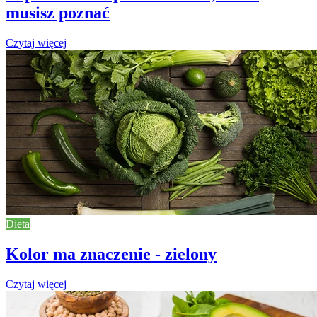
musisz poznać
Czytaj więcej
Dieta
Kolor ma znaczenie - zielony
Czytaj więcej