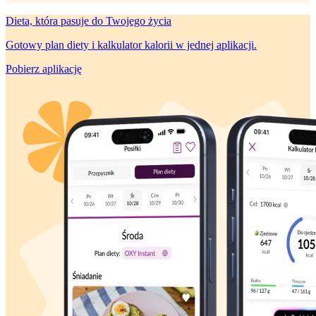
Dieta, która
pasuje do Twojego życia
Gotowy plan diety i kalkulator kalorii w jednej aplikacji.
Pobierz aplikację