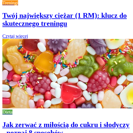
Treningi
Twój największy ciężar (1 RM): klucz do
skutecznego treningu
Czytaj więcej
Dieta
Jak zerwać z miłością do cukru i słodyczy
- poznaj 8 sposobów