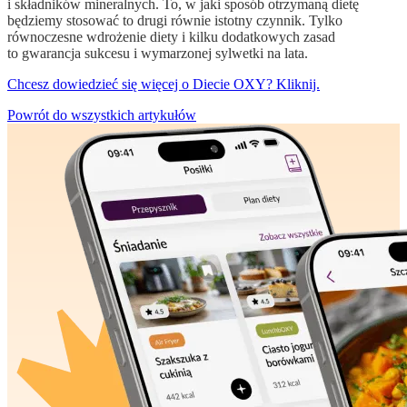
i składników mineralnych. To, w jaki sposób otrzymaną dietę
będziemy stosować to drugi równie istotny czynnik. Tylko
równoczesne wdrożenie diety i kilku dodatkowych zasad
to gwarancja sukcesu i wymarzonej sylwetki na lata.
Chcesz dowiedzieć się więcej o Diecie OXY? Kliknij.
Powrót do wszystkich artykułów