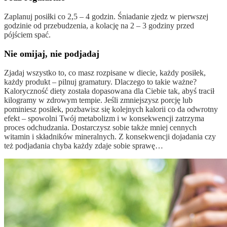
Zaplanuj posiłki co 2,5 – 4 godzin. Śniadanie zjedz w pierwszej
godzinie od przebudzenia, a kolację na 2 – 3 godziny przed
pójściem spać.
Nie omijaj, nie podjadaj
Zjadaj wszystko to, co masz rozpisane w diecie, każdy posiłek,
każdy produkt – pilnuj gramatury. Dlaczego to takie ważne?
Kaloryczność diety została dopasowana dla Ciebie tak, abyś tracił
kilogramy w zdrowym tempie. Jeśli zmniejszysz porcję lub
pominiesz posiłek, pozbawisz się kolejnych kalorii co da odwrotny
efekt – spowolni Twój metabolizm i w konsekwencji zatrzyma
proces odchudzania. Dostarczysz sobie także mniej cennych
witamin i składników mineralnych. Z konsekwencji dojadania czy
też podjadania chyba każdy zdaje sobie sprawę…