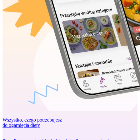
Wszystko, czego potrzebujesz
do ogarnięcia diety