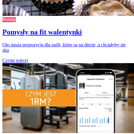
Porady
Pomysły na fit walentynki
Oto nasza propozycja dla osób, które są na diecie, a chciałyby się
sku
Czytaj więcej