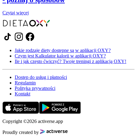
Czytaj więcej
Jakie rodzaje diety dostępne są w aplikacji OXY?
Czym jest Kalkulator kalorii w aplikacji OXY?
Ile i jak często ćwiczyć? Twoje treningi z aplikacją OXY!
Dostęp do usług i płatności
Regulamin
Polityka prywatności
Kontakt
Copyright ©2026 activerse.app
Proudly created by