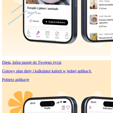
Dieta, która
pasuje do Twojego życia
Gotowy plan diety i kalkulator kalorii w jednej aplikacji.
Pobierz aplikację