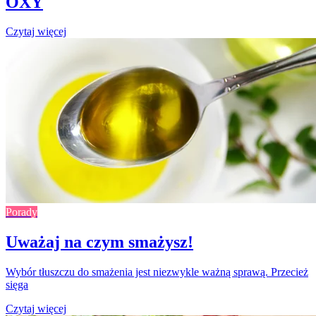
OXY
Czytaj więcej
Porady
Uważaj na czym smażysz!
Wybór tłuszczu do smażenia jest niezwykle ważną sprawą. Przecież
sięga
Czytaj więcej