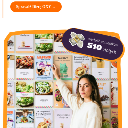
Sprawdź Dietę OXY →