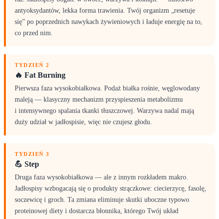
antyoksydantów, lekka forma trawienia. Twój organizm „resetuje
się” po poprzednich nawykach żywieniowych i ładuje energię na to,
co przed nim.
TYDZIEŃ 2
🔥 Fat Burning
Pierwsza faza wysokobiałkowa. Podaż białka rośnie, węglowodany
maleją — klasyczny mechanizm przyspieszenia metabolizmu
i intensywnego spalania tkanki tłuszczowej. Warzywa nadal mają
duży udział w jadłospisie, więc nie czujesz głodu.
TYDZIEŃ 3
💪 Step
Druga faza wysokobiałkowa — ale z innym rozkładem makro.
Jadłospisy wzbogacają się o produkty strączkowe: ciecierzycę, fasolę,
soczewicę i groch. Ta zmiana eliminuje skutki uboczne typowo
proteinowej diety i dostarcza błonnika, którego Twój układ