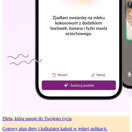
Dieta, która
pasuje do Twojego życia
Gotowy plan diety i kalkulator kalorii w jednej aplikacji.