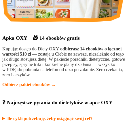
Apka OXY + 🎁 14 ebooków gratis
Kupując dostęp do Diety OXY
odbierasz 14 ebooków o łącznej
wartości 510 zł
— zostają u Ciebie na zawsze, niezależnie od tego
jak długo stosujesz dietę. W pakiecie poradniki dietetyczne, gotowe
przepisy, sprytne triki i konkretne plany działania — wszystko
w PDF, do pobrania na telefon od razu po zakupie. Zero czekania,
zero haczyków.
Odbierz pakiet ebooków →
❓ Najczęstsze pytania do dietetyków w apce OXY
Ile cykli potrzebuję, żeby osiągnąć swój cel?