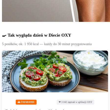
🍳 Tak wygląda dzień w Diecie OXY
5 posiłków, ok. 1 950 kcal — każdy do 30 minut przygotowania
🌅 ŚNIADANIE
❤ 3 042 zapisań w aplikacji OXY