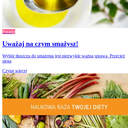
Porady
Uważaj na czym smażysz!
Wybór tłuszczu do smażenia jest niezwykle ważną sprawą. Przecież
sięga
Czytaj więcej