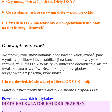
Czy muszę ćwiczyć podczas Diety OXY?
Co się stanie, jeśli przerywam dietę w połowie cyklu?
Czy Dieta OXY ma warianty dla wegetarianek lub osób
na diecie bezglutenowej?
Gotowa, żeby zacząć?
4–etapowy cykl, indywidualnie dopasowana kaloryczność, panel
wymiany posiłków i faza stabilizacji na końcu — to wszystko
sprawia, że Dieta OXY to nie tylko skuteczne odchudzanie, ale też
trwała zmiana nawyków. Bez efektu jojo, bez głodowania, bez
rezygnowania z jedzenia, które lubisz.
Chcesz dowiedzieć się więcej o Diecie OXY? Kliknij.
Materiał zatwierdzony przez dietetyk Karolinę z zespołu OXY.
Powrót do wszystkich artykułów
DIETA
KALKULATOR KALORII
PRZEPISY