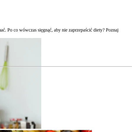
mać. Po co wówczas sięgnąć, aby nie zaprzepaścić diety? Poznaj