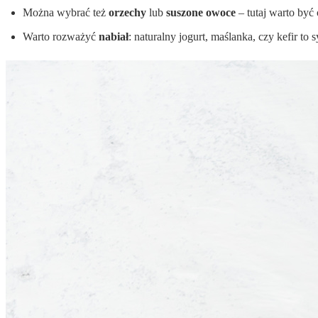
Można wybrać też
orzechy
lub
suszone owoce
– tutaj warto być
Warto rozważyć
nabiał
: naturalny jogurt, maślanka, czy kefir to