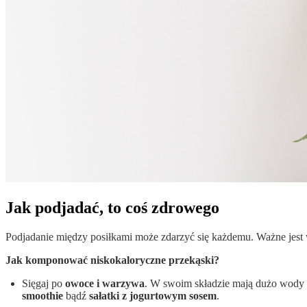
Jak podjadać, to coś zdrowego
Podjadanie między posiłkami może zdarzyć się każdemu. Ważne jest w
Jak komponować niskokaloryczne przekąski?
Sięgaj po
owoce i warzywa
. W swoim składzie mają dużo wody i
smoothie
bądź
sałatki z jogurtowym sosem
.