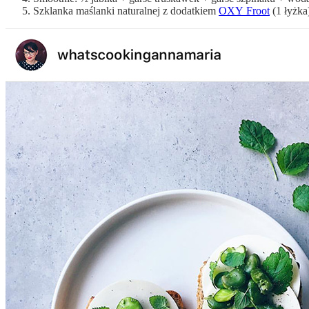
Szklanka maślanki naturalnej z dodatkiem
OXY Froot
(1 łyżka