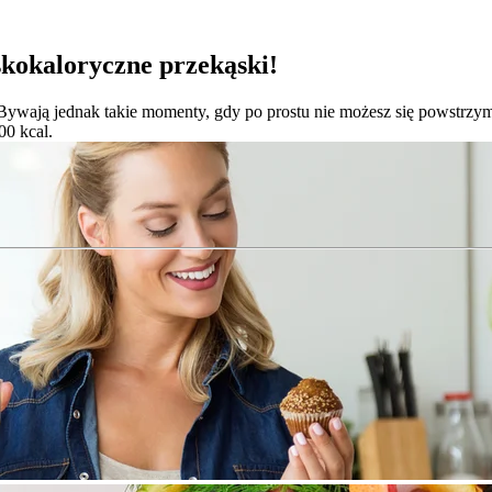
kokaloryczne przekąski!
. Bywają jednak takie momenty, gdy po prostu nie możesz się powstrzy
00 kcal.