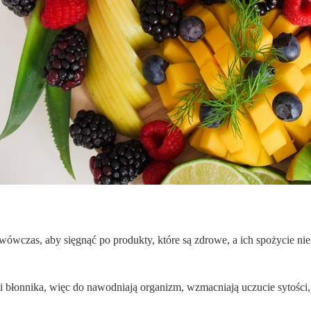
ówczas, aby sięgnąć po produkty, które są zdrowe, a ich spożycie nie
 błonnika, więc do nawodniają organizm, wzmacniają uczucie sytości