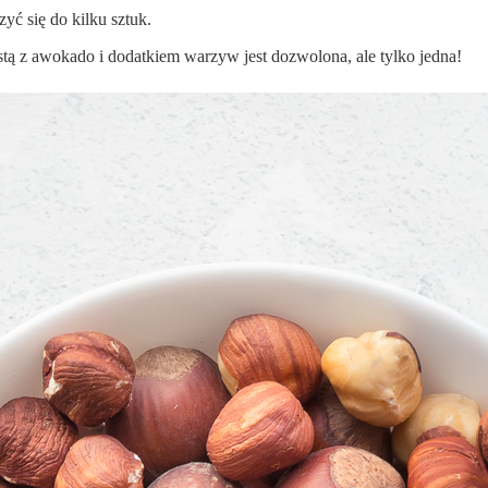
yć się do kilku sztuk.
tą z awokado i dodatkiem warzyw jest dozwolona, ale tylko jedna!