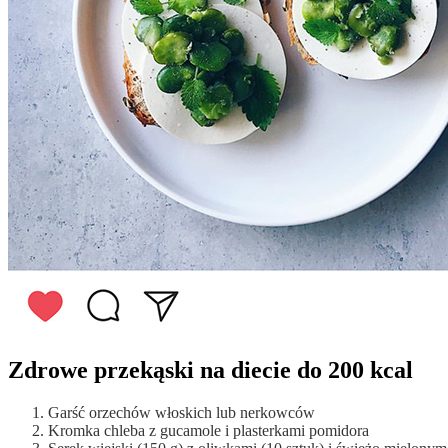
Zdrowe przekąski na diecie do 200 kcal
Garść orzechów włoskich lub nerkowców
Kromka chleba z gucamole i plasterkami pomidora