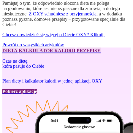
Pamiętaj o tym, że odpowiednio ułożona dieta nie polega
na głodowaniu, które jest niebezpieczne dla zdrowia, a do tego
nieskuteczne.
Z OXY schudniesz z przyjemnością
, a w dodatku
poznasz pyszne, domowe przepisy – przygotowane specjalnie dla
Ciebie!
Chcesz dowiedzieć się więcej o Diecie OXY? Kliknij.
Powrót do wszystkich artykułów
DIETA
KALKULATOR KALORII
PRZEPISY
Czas na dietę,
która pasuje do Ciebie
Plan diety i kalkulator kalorii w jednej aplikacji OXY
Pobierz aplikację