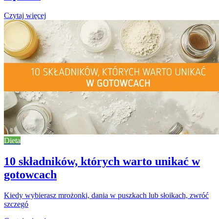
Czytaj więcej
Dieta
10 składników, których warto unikać w
gotowcach
Kiedy wybierasz mrożonki, dania w puszkach lub słoikach, zwróć
szczegó