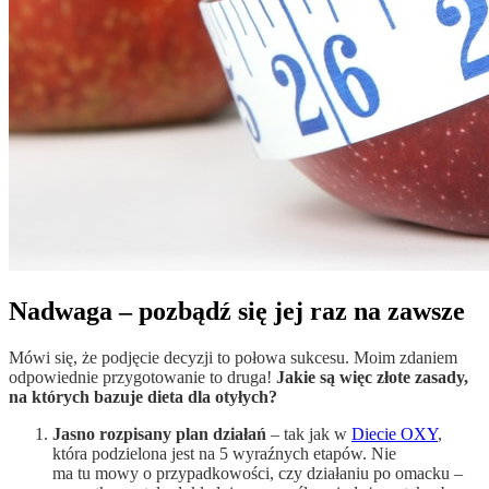
Nadwaga – pozbądź się jej raz na zawsze
Mówi się, że podjęcie decyzji to połowa sukcesu. Moim zdaniem
odpowiednie przygotowanie to druga!
Jakie są więc złote zasady,
na których bazuje dieta dla otyłych?
Jasno rozpisany plan działań
– tak jak w
Diecie OXY
,
która podzielona jest na 5 wyraźnych etapów. Nie
ma tu mowy o przypadkowości, czy działaniu po omacku –