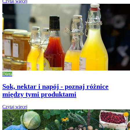
Czytaj więcej
Dieta
Sok, nektar i napój - poznaj różnice
między tymi produktami
Czytaj więcej