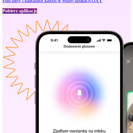
Plan diety i kalkulator kalorii w jednej aplikacji OXY
Pobierz aplikację