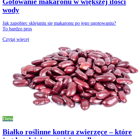
Gotowanie makaronu w większej ilości
wody
Jak zapobiec sklejaniu się makaronu po jego ugotowaniu?
To bardzo pros
Czytaj więcej
Dieta
Białko roślinne kontra zwierzęce – które