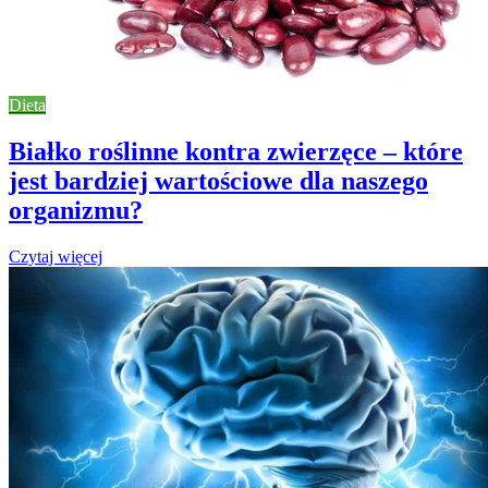
Dieta
Białko roślinne kontra zwierzęce – które
jest bardziej wartościowe dla naszego
organizmu?
Czytaj więcej