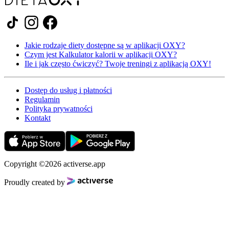
Jakie rodzaje diety dostępne są w aplikacji OXY?
Czym jest Kalkulator kalorii w aplikacji OXY?
Ile i jak często ćwiczyć? Twoje treningi z aplikacją OXY!
Dostęp do usług i płatności
Regulamin
Polityka prywatności
Kontakt
Copyright ©2026 activerse.app
Proudly created by