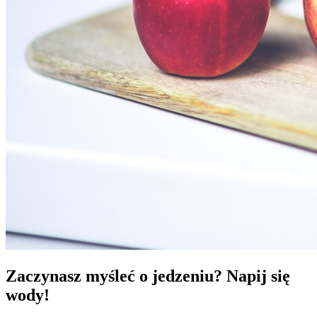
Zaczynasz myśleć o jedzeniu? Napij się
wody!