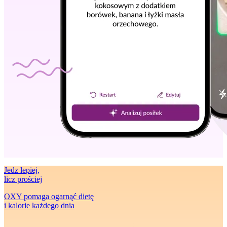
Jedz lepiej
,
licz prościej
OXY pomaga ogarnąć dietę
i kalorie każdego dnia