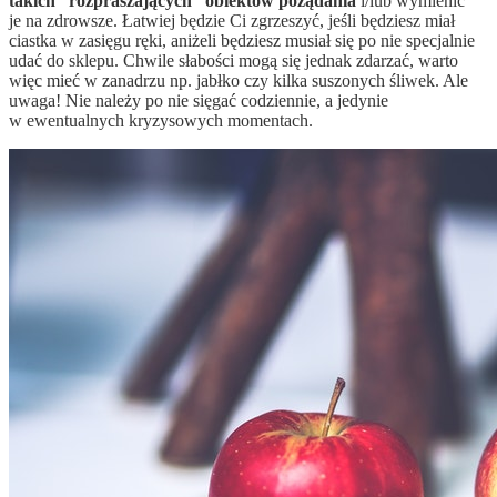
takich “rozpraszających” obiektów pożądania
i/lub wymienić
je na zdrowsze. Łatwiej będzie Ci zgrzeszyć, jeśli będziesz miał
ciastka w zasięgu ręki, aniżeli będziesz musiał się po nie specjalnie
udać do sklepu. Chwile słabości mogą się jednak zdarzać, warto
więc mieć w zanadrzu np. jabłko czy kilka suszonych śliwek. Ale
uwaga! Nie należy po nie sięgać codziennie, a jedynie
w ewentualnych kryzysowych momentach.