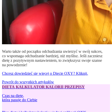
Warto także od początku odchudzania uwierzyć w swój sukces,
co wspomaga odchudzanie bardziej, niż myślisz. Jeśli zaczniesz
dietę z pozytywnym nastawieniem, to zwiększysz swoje szanse
na powodzenie!
Chcesz dowiedzieć się więcej o Diecie OXY? Kliknij.
Powrót do wszystkich artykułów
DIETA
KALKULATOR KALORII
PRZEPISY
Czas na dietę,
która pasuje do Ciebie