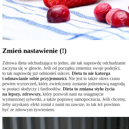
Zmień nastawienie (!)
Zdrowa dieta odchudzająca to jedno, ale tak naprawdę odchudzanie
zaczyna się w głowie. Jeśli od początku zmienisz swoje podejści,
to tak naprawdę już odniosłeś sukces.
Dieta to nie katorga
i odmawianie sobie przyjemności.
Nie jest to także okres czasu
pewien wyrzeczeń, który zwieńczony zostanie jedzeniową nagrodą
w postaci słodyczy i fastfoodów.
Dieta to zmiana stylu życia
na lepszy, zdrowszy,
który pozwoli nam na osiągnięcie
wymarzonej sylwetki, a także poprawę samopoczucia. Jeśli chcemy,
żeby uzyskany efekt został z nami na zawsze, to tak też powinno
być ze zdrowym żywieniem.