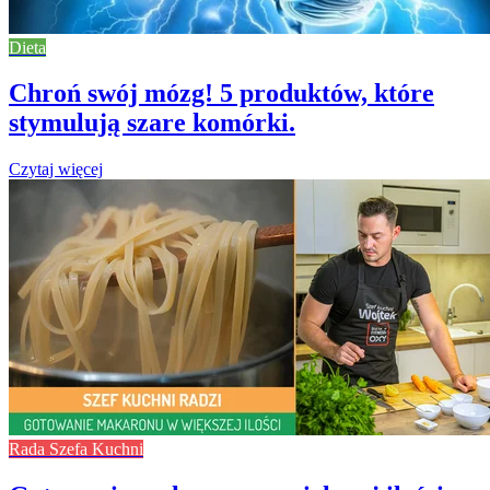
Dieta
Chroń swój mózg! 5 produktów, które
stymulują szare komórki.
Czytaj więcej
Rada Szefa Kuchni