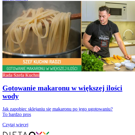
Rada Szefa Kuchni
Gotowanie makaronu w większej ilości
wody
Jak zapobiec sklejaniu się makaronu po jego ugotowaniu?
To bardzo pros
Czytaj więcej