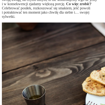
i w konsekwencji zjadamy większą porcję.
Co więc zrobić?
Celebrować posiłek, rozkoszować się smakiem, jeść powoli
i potraktować ten moment jako chwilę dla siebie i… swojej
sylwetki.