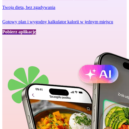
Twoja dieta
, bez zgadywania
Gotowy plan i wygodny kalkulator kalorii w jednym miejscu
Pobierz aplikację