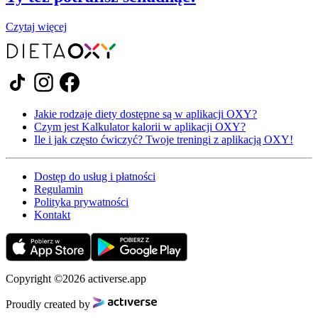
Czytaj więcej
Jakie rodzaje diety dostępne są w aplikacji OXY?
Czym jest Kalkulator kalorii w aplikacji OXY?
Ile i jak często ćwiczyć? Twoje treningi z aplikacją OXY!
Dostęp do usług i płatności
Regulamin
Polityka prywatności
Kontakt
Copyright ©2026 activerse.app
Proudly created by