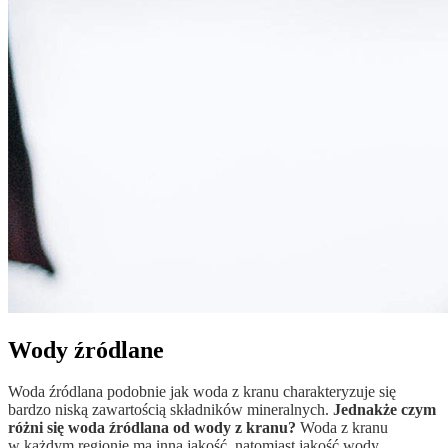
Wody źródlane
Woda źródlana podobnie jak woda z kranu charakteryzuje się
bardzo niską zawartością składników mineralnych.
Jednakże czym
różni się woda źródlana od wody z kranu?
Woda z kranu
w każdym regionie ma inną jakość, natomiast jakość wody