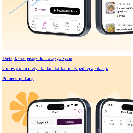
Dieta, która
pasuje do Twojego życia
Gotowy plan diety i kalkulator kalorii w jednej aplikacji.
Pobierz aplikację