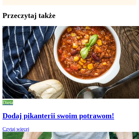
Przeczytaj także
Dieta
Dodaj pikanterii swoim potrawom!
Czytaj więcej