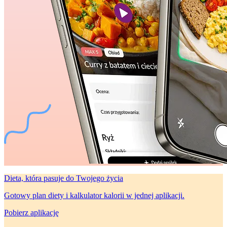
Dieta, która
pasuje do Twojego życia
Gotowy plan diety i kalkulator kalorii w jednej aplikacji.
Pobierz aplikację