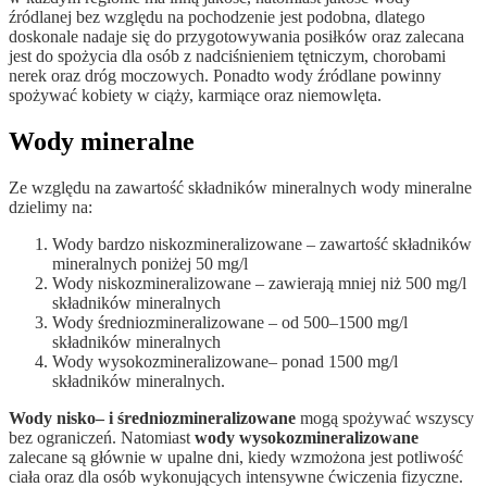
źródlanej bez względu na pochodzenie jest podobna, dlatego
doskonale nadaje się do przygotowywania posiłków oraz zalecana
jest do spożycia dla osób z nadciśnieniem tętniczym, chorobami
nerek oraz dróg moczowych. Ponadto wody źródlane powinny
spożywać kobiety w ciąży, karmiące oraz niemowlęta.
Wody mineralne
Ze względu na zawartość składników mineralnych wody mineralne
dzielimy na:
Wody bardzo niskozmineralizowane – zawartość składników
mineralnych poniżej 50 mg/l
Wody niskozmineralizowane – zawierają mniej niż 500 mg/l
składników mineralnych
Wody średniozmineralizowane – od 500–1500 mg/l
składników mineralnych
Wody wysokozmineralizowane– ponad 1500 mg/l
składników mineralnych.
Wody nisko– i średniozmineralizowane
mogą spożywać wszyscy
bez ograniczeń. Natomiast
wody wysokozmineralizowane
zalecane są głównie w upalne dni, kiedy wzmożona jest potliwość
ciała oraz dla osób wykonujących intensywne ćwiczenia fizyczne.