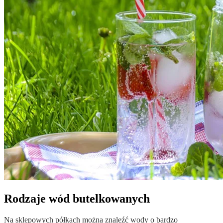
Rodzaje wód butelkowanych
Na sklepowych półkach można znaleźć wody o bardzo