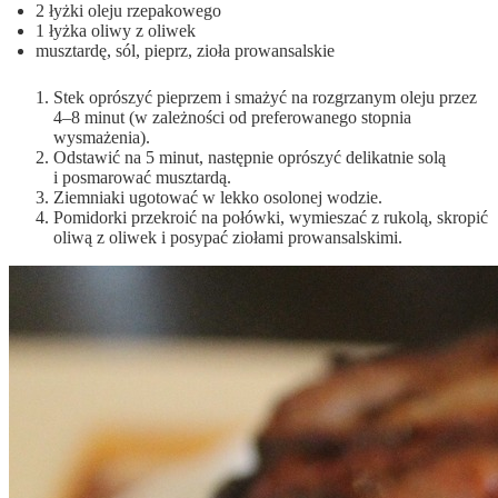
2 łyżki oleju rzepakowego
1 łyżka oliwy z oliwek
musztardę, sól, pieprz, zioła prowansalskie
Stek oprószyć pieprzem i smażyć na rozgrzanym oleju przez
4–8 minut (w zależności od preferowanego stopnia
wysmażenia).
Odstawić na 5 minut, następnie oprószyć delikatnie solą
i posmarować musztardą.
Ziemniaki ugotować w lekko osolonej wodzie.
Pomidorki przekroić na połówki, wymieszać z rukolą, skropić
oliwą z oliwek i posypać ziołami prowansalskimi.