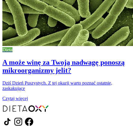
Dieta
A może winę za Twoją nadwagę ponoszą
mikroorganizmy jelit?
Dziś Dzień Puszystych. Z tej okazji warto poznać ostatnie,
zaskakujące
Czytaj więcej