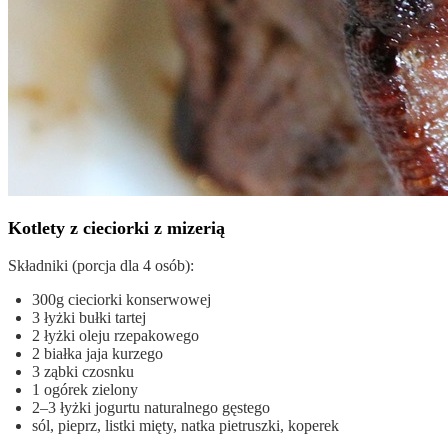
Kotlety z cieciorki z mizerią
Składniki (porcja dla 4 osób):
300g cieciorki konserwowej
3 łyżki bułki tartej
2 łyżki oleju rzepakowego
2 białka jaja kurzego
3 ząbki czosnku
1 ogórek zielony
2–3 łyżki jogurtu naturalnego gęstego
sól, pieprz, listki mięty, natka pietruszki, koperek