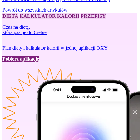
Powrót do wszystkich artykułów
DIETA
KALKULATOR KALORII
PRZEPISY
Czas na dietę,
która pasuje do Ciebie
Plan diety i kalkulator kalorii w jednej aplikacji OXY
Pobierz aplikację