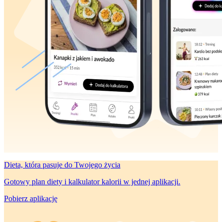
Dieta, która
pasuje do Twojego życia
Gotowy plan diety i kalkulator kalorii w jednej aplikacji.
Pobierz aplikację