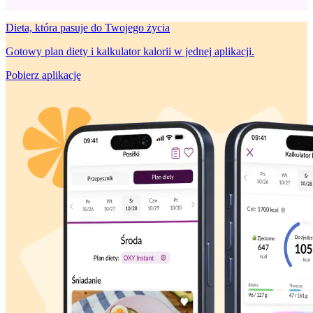
Dieta, która
pasuje do Twojego życia
Gotowy plan diety i kalkulator kalorii w jednej aplikacji.
Pobierz aplikację