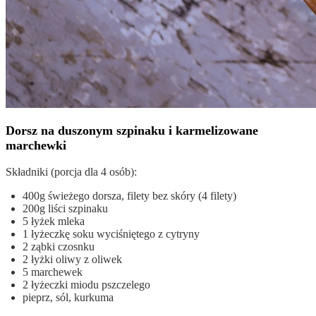
Dorsz na duszonym szpinaku i karmelizowane
marchewki
Składniki (porcja dla 4 osób):
400g świeżego dorsza, filety bez skóry (4 filety)
200g liści szpinaku
5 łyżek mleka
1 łyżeczkę soku wyciśniętego z cytryny
2 ząbki czosnku
2 łyżki oliwy z oliwek
5 marchewek
2 łyżeczki miodu pszczelego
pieprz, sól, kurkuma