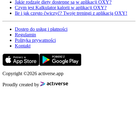
Jakie rodzaje diety dostępne są w aplikacji OXY?
Czym jest Kalkulator kalorii w aplikacji OXY?
Ile i jak często ćwiczyć? Twoje treningi z aplikacją OXY!
Dostęp do usług i płatności
Regulamin
Polityka prywatności
Kontakt
Copyright ©2026 activerse.app
Proudly created by