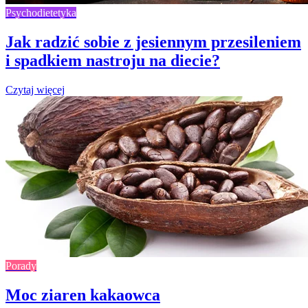
Psychodietetyka
Jak radzić sobie z jesiennym przesileniem
i spadkiem nastroju na diecie?
Czytaj więcej
Porady
Moc ziaren kakaowca