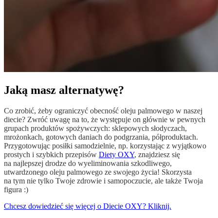
Jaką masz alternatywę?
Co zrobić, żeby ograniczyć obecność oleju palmowego w naszej
diecie? Zwróć uwagę na to, że występuje on głównie w pewnych
grupach produktów spożywczych: sklepowych słodyczach,
mrożonkach, gotowych daniach do podgrzania, półproduktach.
Przygotowując posiłki samodzielnie, np. korzystając z wyjątkowo
prostych i szybkich przepisów
Diety OXY
, znajdziesz się
na najlepszej drodze do wyeliminowania szkodliwego,
utwardzonego oleju palmowego ze swojego życia! Skorzysta
na tym nie tylko Twoje zdrowie i samopoczucie, ale także Twoja
figura :)
Chcesz dowiedzieć się więcej o Diecie OXY? Kliknij.