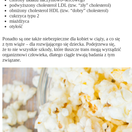
podwyższony cholesterol LDL (tzw. “zły” cholesterol)
obniżony cholesterol HDL (tzw. “dobry” cholesterol)
cukrzyca typu 2
miażdżyca
otyłość
Ponadto są one także niebezpieczne dla kobiet w ciąży, a co się
z tym wiąże – dla rozwijającego się dziecka. Podejrzewa się,
że to nie wszystkie szkody, które tłuszcze trans mogą wyrządzić
organizmowi człowieka, dlatego ciągle trwają badania z tym
związane.