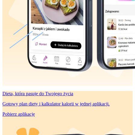
Dieta, która
pasuje do Twojego życia
Gotowy plan diety i kalkulator kalorii w jednej aplikacji.
Pobierz aplikację