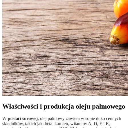
Właściwości i produkcja oleju palmowego
W
postaci surowej
, olej palmowy zawiera w sobie dużo cennych
składników, takich jak: beta–karoten, witaminy A, D, E i K,