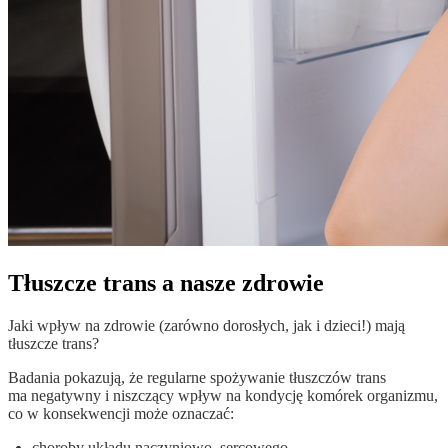
Tłuszcze trans a nasze zdrowie
Jaki wpływ na zdrowie (zarówno dorosłych, jak i dzieci!) mają
tłuszcze trans?
Badania pokazują, że regularne spożywanie tłuszczów trans
ma negatywny i niszczący wpływ na kondycję komórek organizmu,
co w konsekwencji może oznaczać:
choroby układu naczyniowo–sercowego