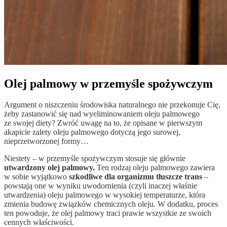
Olej palmowy w przemyśle spożywczym
Argument o niszczeniu środowiska naturalnego nie przekonuje Cię,
żeby zastanowić się nad wyeliminowaniem oleju palmowego
ze swojej diety? Zwróć uwagę na to, że opisane w pierwszym
akapicie zalety oleju palmowego dotyczą jego surowej,
nieprzetworzonej formy…
Niestety – w przemyśle spożywczym stosuje się głównie
utwardzony olej palmowy.
Ten rodzaj oleju palmowego zawiera
w sobie wyjątkowo
szkodliwe dla organizmu tłuszcze trans
–
powstają one w wyniku uwodornienia (czyli inaczej właśnie
utwardzenia) oleju palmowego w wysokiej temperaturze, która
zmienia budowę związków chemicznych oleju. W dodatku, proces
ten powoduje, że olej palmowy traci prawie wszystkie ze swoich
cennych właściwości.