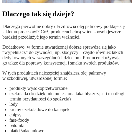
Dlaczego tak się dzieje?
Dlaczego pierwotnie dobry dla zdrowia olej palmowy poddaje się
takiemu procesowi? Cóż, producenci chcą w ten sposób jeszcze
bardziej przedłużyć jego termin ważności.
Dodatkowo, w formie utwardzonej dobrze sprawdza się jako
“wypełniacz” do żywności, np. słodyczy – często również takich
dedykowanych w szczególności dzieciom. Producenci używają
go także dla poprawy konsystencji i smaku swoich produktów.
W tych produktach najczęściej znajdziesz olej palmowy
w szkodliwej, utwardzonej formie:
produkty wysokoprzetworzone
czekolada (to dzięki niemu jest ona taka błyszcząca i ma długi
termin przydatności do spożycia)
lody
kremy czekoladowe do kanapek
chipsy
fast–foody
batoniki
płatki śniadaniowe