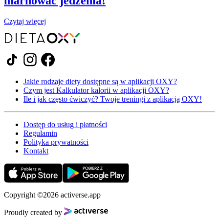
marnować jedzenia!
Czytaj więcej
Jakie rodzaje diety dostępne są w aplikacji OXY?
Czym jest Kalkulator kalorii w aplikacji OXY?
Ile i jak często ćwiczyć? Twoje treningi z aplikacją OXY!
Dostęp do usług i płatności
Regulamin
Polityka prywatności
Kontakt
Copyright ©2026 activerse.app
Proudly created by