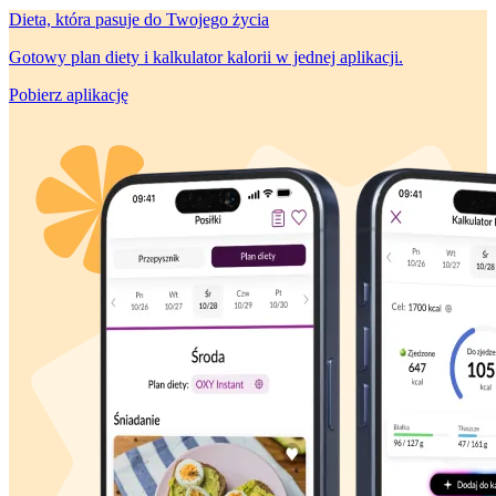
Dieta, która
pasuje do Twojego życia
Gotowy plan diety i kalkulator kalorii w jednej aplikacji.
Pobierz aplikację