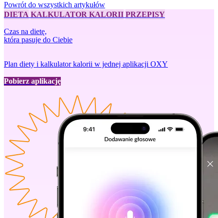
Powrót do wszystkich artykułów
DIETA
KALKULATOR KALORII
PRZEPISY
Czas na dietę,
która pasuje do Ciebie
Plan diety i kalkulator kalorii w jednej aplikacji OXY
Pobierz aplikację