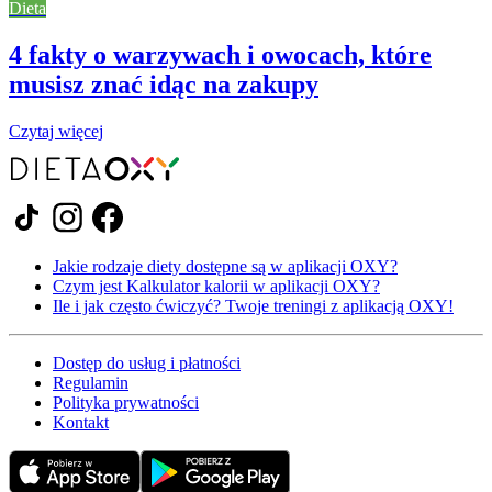
Dieta
4 fakty o warzywach i owocach, które
musisz znać idąc na zakupy
Czytaj więcej
Jakie rodzaje diety dostępne są w aplikacji OXY?
Czym jest Kalkulator kalorii w aplikacji OXY?
Ile i jak często ćwiczyć? Twoje treningi z aplikacją OXY!
Dostęp do usług i płatności
Regulamin
Polityka prywatności
Kontakt