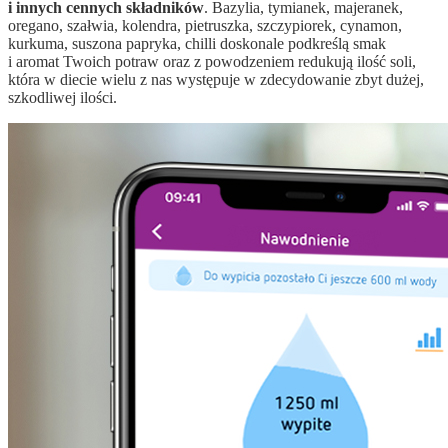
i innych cennych składników
. Bazylia, tymianek, majeranek,
oregano, szałwia, kolendra, pietruszka, szczypiorek, cynamon,
kurkuma, suszona papryka, chilli doskonale podkreślą smak
i aromat Twoich potraw oraz z powodzeniem redukują ilość soli,
która w diecie wielu z nas występuje w zdecydowanie zbyt dużej,
szkodliwej ilości.