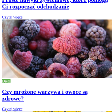
Ci rozpocząć odchudzanie
Czytaj więcej
Dieta
Czy mrożone warzywa i owoce są
zdrowe?
Czytaj więcej