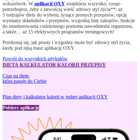
wskazówek. W
aplikacji OXY
znajdziesz wszystko, czego
potrzebujesz, żeby z łatwością wieść zdrowy styl życia**: aż
5 rodzajów diety do wyboru, tysiące prostych przepisów, opcję
wymiany składników i przepisów, wygodną listę zakupów, funkcje
do monitorowania codziennego poziomu nawodnienia organizmu,
a także… aż 15 efektywnych programów treningowych!
Przekonaj się, jak prosty i wygodny może być zdrowy styl życia,
kiedy pod ręką masz aplikację OXY.
Powrót do wszystkich artykułów
DIETA
KALKULATOR KALORII
PRZEPISY
Czas na dietę,
która pasuje do Ciebie
Plan diety i kalkulator kalorii w jednej aplikacji OXY
Pobierz aplikację