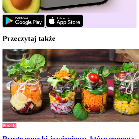
Przeczytaj także
Porady
Proste nawyki żywieniowe, które pomogą