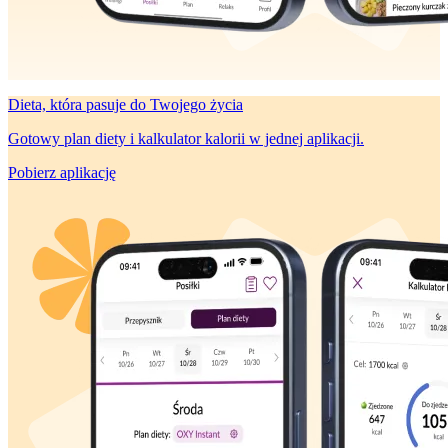
Dieta, która
pasuje do Twojego życia
Gotowy plan diety i kalkulator kalorii w jednej aplikacji.
Pobierz aplikację