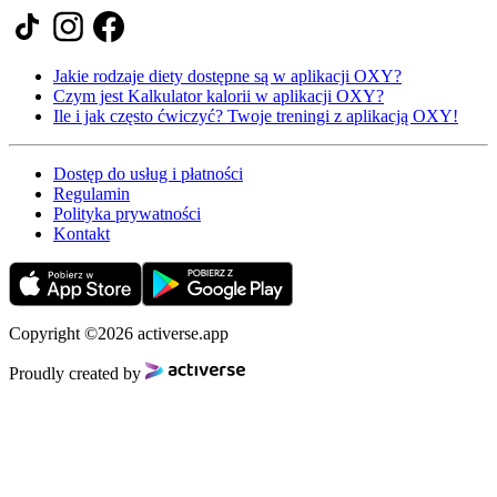
Jakie rodzaje diety dostępne są w aplikacji OXY?
Czym jest Kalkulator kalorii w aplikacji OXY?
Ile i jak często ćwiczyć? Twoje treningi z aplikacją OXY!
Dostęp do usług i płatności
Regulamin
Polityka prywatności
Kontakt
Copyright ©2026 activerse.app
Proudly created by