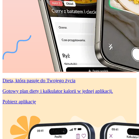
Dieta, która
pasuje do Twojego życia
Gotowy plan diety i kalkulator kalorii w jednej aplikacji.
Pobierz aplikację