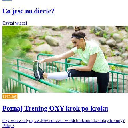
Co jeść na diecie?
Czytaj więcej
Treningi
Poznaj Trening OXY krok po kroku
Czy wiesz o tym, że 30% sukcesu w odchudzaniu to dobry trening?
Połącz