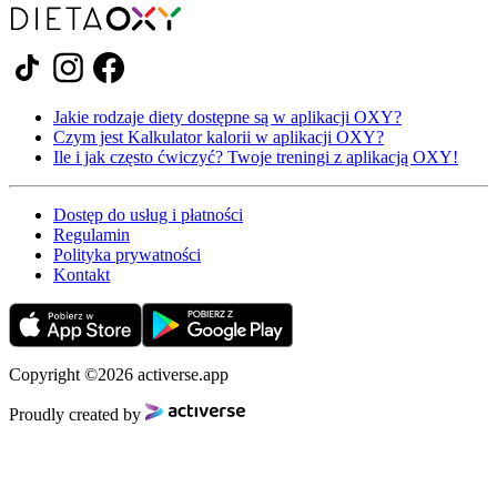
Jakie rodzaje diety dostępne są w aplikacji OXY?
Czym jest Kalkulator kalorii w aplikacji OXY?
Ile i jak często ćwiczyć? Twoje treningi z aplikacją OXY!
Dostęp do usług i płatności
Regulamin
Polityka prywatności
Kontakt
Copyright ©2026 activerse.app
Proudly created by