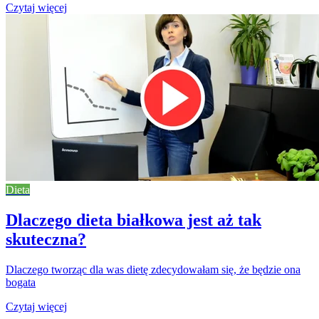
Czytaj więcej
Dieta
Dlaczego dieta białkowa jest aż tak
skuteczna?
Dlaczego tworząc dla was dietę zdecydowałam się, że będzie ona
bogata
Czytaj więcej