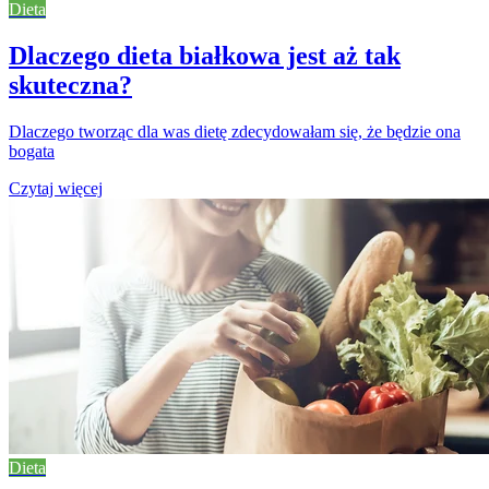
Dieta
Dlaczego dieta białkowa jest aż tak
skuteczna?
Dlaczego tworząc dla was dietę zdecydowałam się, że będzie ona
bogata
Czytaj więcej
Dieta