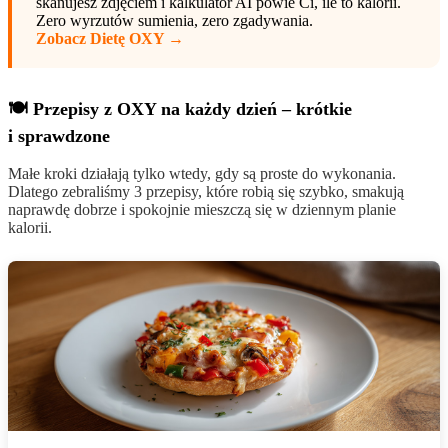
skanujesz zdjęciem i kalkulator AI powie Ci, ile to kalorii.
Zero wyrzutów sumienia, zero zgadywania.
Zobacz Dietę OXY →
🍽️ Przepisy z OXY na każdy dzień – krótkie
i sprawdzone
Małe kroki działają tylko wtedy, gdy są proste do wykonania.
Dlatego zebraliśmy 3 przepisy, które robią się szybko, smakują
naprawdę dobrze i spokojnie mieszczą się w dziennym planie
kalorii.