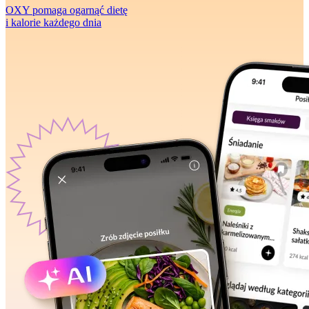
OXY pomaga ogarnąć dietę
i kalorie każdego dnia