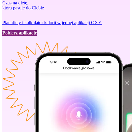
Czas na dietę,
która pasuje do Ciebie
Plan diety i kalkulator kalorii w jednej aplikacji OXY
Pobierz aplikację