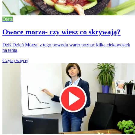
Dieta
Owoce morza- czy wiesz co skrywają?
Dziś Dzień Morza, z tego powodu warto poznać kilka ciekawostek
na tema
Czytaj więcej