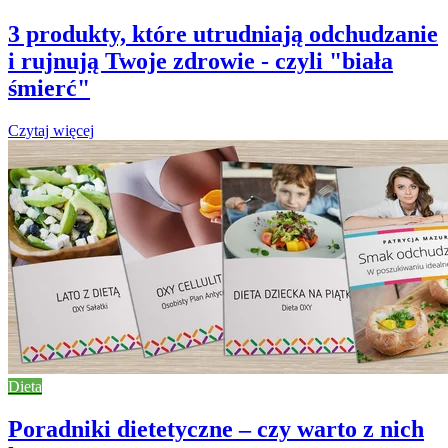
3 produkty, które utrudniają odchudzanie
i rujnują Twoje zdrowie - czyli "biała
śmierć"
Czytaj więcej
Dieta
Poradniki dietetyczne – czy warto z nich