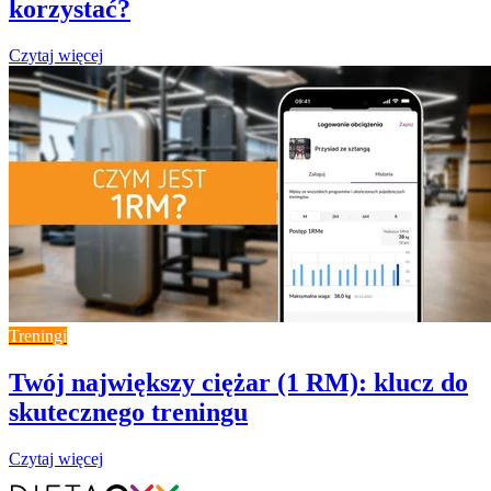
korzystać?
Czytaj więcej
Treningi
Twój największy ciężar (1 RM): klucz do
skutecznego treningu
Czytaj więcej