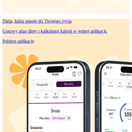
Dieta, która
pasuje do Twojego życia
Gotowy plan diety i kalkulator kalorii w jednej aplikacji.
Pobierz aplikację