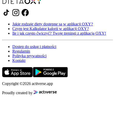
Jakie rodzaje diety dostępne są w aplikacji OXY?
Czym jest Kalkulator kalorii w aplikacji OXY?
Ile i jak często ćwiczyć? Twoje treningi z aplikacją OXY!
Dostęp do usług i płatności
Regulamin
Polityka prywatności
Kontakt
Copyright ©2026 activerse.app
Proudly created by