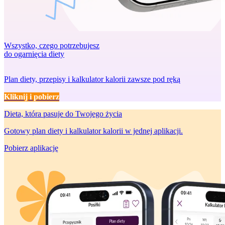
Wszystko, czego potrzebujesz
do ogarnięcia diety
Plan diety, przepisy i kalkulator kalorii zawsze pod ręką
Kliknij i pobierz
Dieta, która
pasuje do Twojego życia
Gotowy plan diety i kalkulator kalorii w jednej aplikacji.
Pobierz aplikację