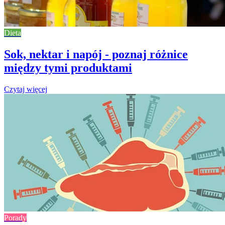
Dieta
Sok, nektar i napój - poznaj różnice
między tymi produktami
Czytaj więcej
Porady