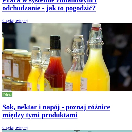
odchudzanie - jak to pogodzić?
Czytaj więcej
Dieta
Sok, nektar i napój - poznaj różnice
między tymi produktami
Czytaj więcej