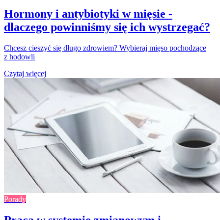
Hormony i antybiotyki w mięsie -
dlaczego powinniśmy się ich wystrzegać?
Chcesz cieszyć się długo zdrowiem? Wybieraj mięso pochodzące
z hodowli
Czytaj więcej
Porady
Praca w systemie zmianowym i