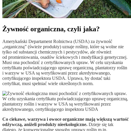
Żywność organiczna, czyli jaka?
Amerykański Departament Rolnictwa (USDA) za żywność
„organiczną” (świeże produkty) uznaje rośliny, które są wolne nie
tylko od substancji chemicznych i pestycydów, ale również
od promieniowania, osadów ściekowych i modyfikacji genetycznej.
Musi ona pochodzić z certyfikowanych upraw. W celu uzyskania
certyfikatu poświadczającego uprawę organiczną, plantatorzy roślin
i warzyw w USA są weryfikowani przez akredytowanego,
certyfikującego inspektora USDA. Uprawa, by dostać taki
certyfikat, musi spełniać wiele określonych norm.
Co ciekawe, warzywa i owoce organiczne mają większą wartość
odżywczą, aniżeli produkty nieekologiczne.
Dzieje się tak
dlatego, że konwencjonalne sposoby uprawy roślin m.in.