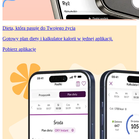
Dieta, która
pasuje do Twojego życia
Gotowy plan diety i kalkulator kalorii w jednej aplikacji.
Pobierz aplikację