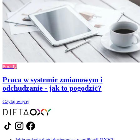
Porady
Praca w systemie zmianowym i
odchudzanie - jak to pogodzić?
Czytaj więcej
Jakie rodzaje diety dostępne są w aplikacji OXY?