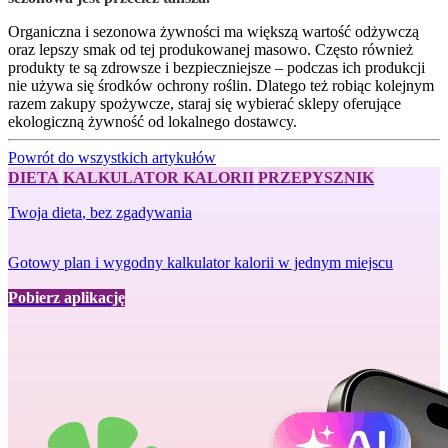
Organiczna i sezonowa żywności ma większą wartość odżywczą
oraz lepszy smak od tej produkowanej masowo. Często również
produkty te są zdrowsze i bezpieczniejsze – podczas ich produkcji
nie używa się środków ochrony roślin. Dlatego też robiąc kolejnym
razem zakupy spożywcze, staraj się wybierać sklepy oferujące
ekologiczną żywność od lokalnego dostawcy.
Powrót do wszystkich artykułów
DIETA
KALKULATOR KALORII
PRZEPYSZNIK
Twoja dieta
, bez zgadywania
Gotowy plan i wygodny kalkulator kalorii w jednym miejscu
Pobierz aplikację