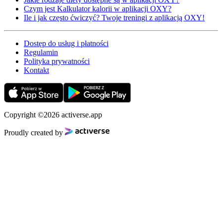
Czym jest Kalkulator kalorii w aplikacji OXY?
Ile i jak często ćwiczyć? Twoje treningi z aplikacją OXY!
Dostęp do usług i płatności
Regulamin
Polityka prywatności
Kontakt
Copyright ©2026 activerse.app
Proudly created by