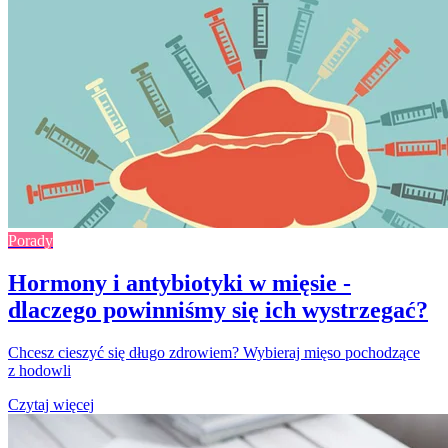
Porady
Hormony i antybiotyki w mięsie -
dlaczego powinniśmy się ich wystrzegać?
Chcesz cieszyć się długo zdrowiem? Wybieraj mięso pochodzące
z hodowli
Czytaj więcej