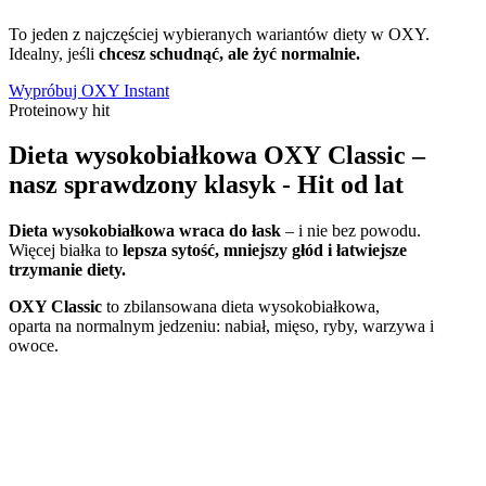
To jeden z najczęściej wybieranych wariantów diety w OXY.
Idealny, jeśli
chcesz schudnąć, ale żyć normalnie.
Wypróbuj OXY Instant
Proteinowy hit
Dieta wysokobiałkowa OXY Classic –
nasz sprawdzony klasyk - Hit od lat
Dieta wysokobiałkowa wraca do łask
– i nie bez powodu.
Więcej białka to
lepsza sytość, mniejszy głód i łatwiejsze
trzymanie diety.
OXY Classic
to zbilansowana dieta wysokobiałkowa,
oparta na normalnym jedzeniu: nabiał, mięso, ryby, warzywa i
owoce.