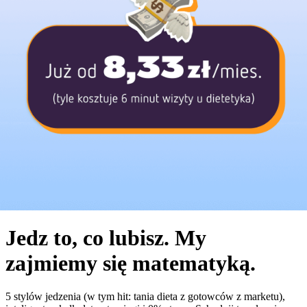
Jedz to, co lubisz. My
zajmiemy się matematyką.
5 stylów jedzenia (w tym hit: tania dieta z gotowców z marketu),