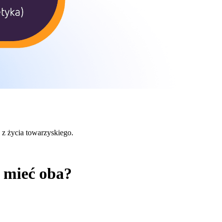
c z życia towarzyskiego.
z mieć oba?