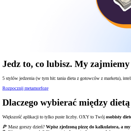
Jedz to, co lubisz. My zajmiemy
5 stylów jedzenia (w tym hit: tania dieta z gotowców z marketu), intel
Rozpocznij metamorfozę
Dlaczego wybierać między dietą 
Większość aplikacji to tylko puste liczby. OXY to Twój
osobisty diet
🍕 Masz gorszy dzień?
Wpisz zjedzoną pizzę do kalkulatora, a my 