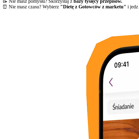
📝 Nie masz pomysłu? Skorzystaj z
bazy tysięcy przepisów.
⏰ Nie masz czasu? Wybierz
"Dietę z Gotowców z marketu"
i jedz