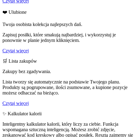
Czytaj więcej
❤️ Ulubione
Twoja osobista kolekcja najlepszych dań.
Zapisuj posiłki, które smakują najbardziej, i wykorzystuj je
ponownie w planie jednym kliknięciem.
Czytaj więcej
🛒 Lista zakupów
Zakupy bez zgadywania.
Lista tworzy się automatycznie na podstawie Twojego planu.
Produkty są pogrupowane, ilości zsumowane, a kupione pozycje
możesz odhaczać na bieżąco.
Czytaj więcej
✨ Kalkulator kalorii
Inteligentny kalkulator kalorii, który liczy za ciebie. Funkcja
wspomagana sztuczną inteligencją. Możesz zrobić zdjęcie,
zeskanować kod kreskowy albo opisać posiłek. Resztą zajmemy się