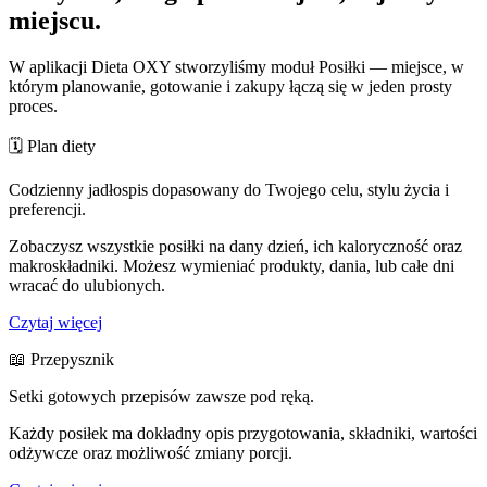
miejscu.
W aplikacji Dieta OXY stworzyliśmy moduł Posiłki — miejsce, w
którym planowanie, gotowanie i zakupy łączą się w jeden prosty
proces.
🗓 Plan diety
Codzienny jadłospis dopasowany do Twojego celu, stylu życia i
preferencji.
Zobaczysz wszystkie posiłki na dany dzień, ich kaloryczność oraz
makroskładniki. Możesz wymieniać produkty, dania, lub całe dni
wracać do ulubionych.
Czytaj więcej
📖 Przepysznik
Setki gotowych przepisów zawsze pod ręką.
Każdy posiłek ma dokładny opis przygotowania, składniki, wartości
odżywcze oraz możliwość zmiany porcji.