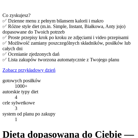
Co zyskujesz?
✅ Dzienne menu z pełnym bilansem kalorii i makro
✅ Różne style diet (m.in. Simple, Instant, Białkowa, Anty jojo)
dopasowane do Twoich potrzeb
✅ Proste przepisy krok po kroku ze zdjęciami i video przepisami
✅ Możliwość zamiany poszczególnych składników, posiłków lub
całych dni
✅ Ocenianie zjedzonych dań
✅ Lista zakupów tworzona automatycznie z Twojego planu
Zobacz przykładowy dzień
gotowych posiłków
1000+
autorskie typy diet
4
cele sylwetkowe
3
system od planu po zakupy
1
Dieta dopasowana do Ciebie —