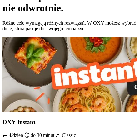
nie odwrotnie.
Różne cele wymagają różnych rozwiązań. W OXY możesz wybrać
dietę, która pasuje do Twojego tempa życia.
OXY Instant
🥗 4/dzień ⏱ do 30 minut 🍗 Classic