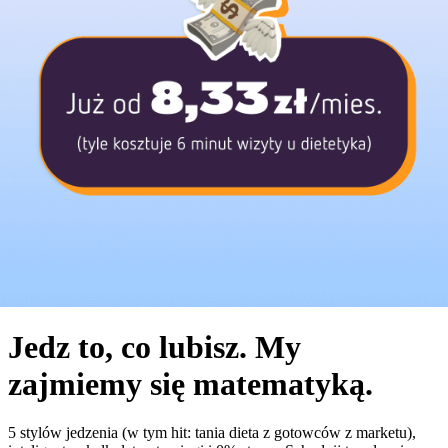
Jedz to, co lubisz. My
zajmiemy się matematyką.
5 stylów jedzenia (w tym hit: tania dieta z gotowców z marketu),