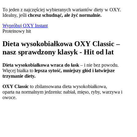
To jeden z najczęściej wybieranych wariantów diety w OXY.
Idealny, jeśli
chcesz schudnąć, ale żyć normalnie.
Wypróbuj OXY Instant
Proteinowy hit
Dieta wysokobiałkowa OXY Classic –
nasz sprawdzony klasyk - Hit od lat
Dieta wysokobiałkowa wraca do łask
– i nie bez powodu.
Więcej białka to
lepsza sytość, mniejszy głód i łatwiejsze
trzymanie diety.
OXY Classic
to zbilansowana dieta wysokobiałkowa,
oparta na normalnym jedzeniu: nabiał, mięso, ryby, warzywa i
owoce.